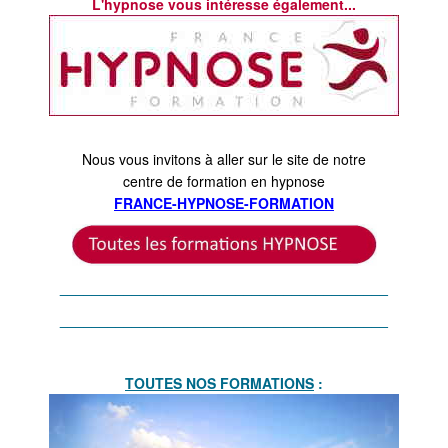
L'hypnose vous intéresse également...
Nous vous invitons à aller sur le site de notre
centre de formation en hypnose
FRANCE-HYPNOSE-FORMATION
_________________________________________
_________________________________________
TOUTES NOS FORMATIONS
: