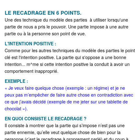
LE RECADRAGE EN 6 POINTS.
Une des technique du modèle des parties à utiliser lorsqu'une
partie de nous a pris le pouvoir. Une partie impose à une autre
partie ou à la personne son point de vue.
L'INTENTION POSITIVE :
Comme pour les autres techniques du modèle des parties le point
clé est l'intention positive. La partie qui s'oppose a une bonne
intention... m^me si cette intention positive la conduit à avoir un
comportement inapproprié.
EXEMPLE :
« Je veux faire quelque chose (exemple : un régime) et je ne
peux pas m’empêcher de faire autre chose en contradiction avec
ce que j’avais décidé (exemple de me jeter sur une tablette de
chocolat »).
EN QUOI CONSISTE LE RECADRAGE ?
Il consiste à montrer que la partie qui s’impose n’est pas une
partie ennemie, qu’elle veut quelque chose de bien pour la
personne (c’est le recadrage à proprement parlé) et du coup à