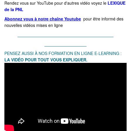
Rendez vous sur YouTube pour d'autres vidéo voyez le
LEXIQUE
de la PNL
Abonnez vous à notre chaîne Youtube
pour être informé des
nouvelles vidéos mises en ligne
_________________________________________
__________________
PENSEZ AUSSI À NOS FORMATION EN LIGNE E-LEARNING :
LA V
IDÉO POUR TOUT VOUS EXPLIQ
UER.