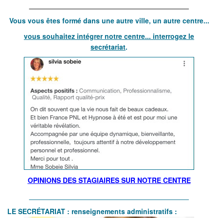
_________________________________________
Vous vous êtes formé dans une autre ville, un autre centre...
vous souhaitez intégrer notre centre... interrogez le
secrétariat
.
OPINIONS DES STAGIAIRES SUR NOTRE CENTRE
_________________________________________
LE SECR
ÉTARIAT : renseig
nements administratifs :