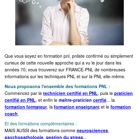
Que vous soyez en formation pnl, pnliste confirmé ou simplement
curieux de cette nouvelle approche qui a vu le jour dans les
années 70; vous trouverez sur FRANCE-PNL de nombreuses
informations sur les techniques PNL et sur la PNL elle-même.
Nous proposons l'ensemble des formations PNL :
Commencez par le
technicien certifié en PNL
, puis le
praticien
certifié en PNL
, et enfin le
maître-praticien
certfié
... la
formation formateur
, la
formation enseignant
et le
formation
coach
.
Et des formations complémentaires :
MAIS AUSSI des formations comme
neurosciences
,
psychopathologie
,
gestion du stress
...