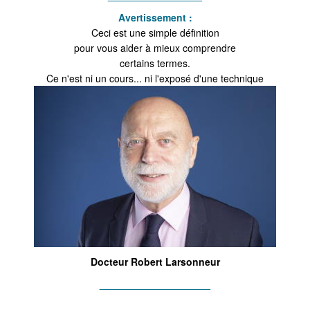
Avertissement :
Ceci est une simple définition
pour vous aider à mieux comprendre
certains termes.
Ce n'est ni un cours... ni l'exposé d'une technique
Docteur Robert Larsonneur
____________________
_________________________________________