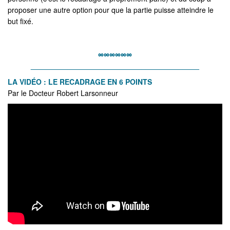
proposer une autre option pour que la partie puisse atteindre le
but fixé.
∞∞∞∞∞∞
_________________________________________
LA VIDÉO : LE RECADRAGE EN 6 POINTS
Par le Docteur Robert Larsonneur