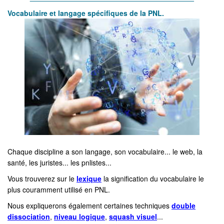
Vocabulaire et lan
gage spécifiques de l
a PNL.
Chaque discipline a son langage, son vocabulaire... le web, la
santé, les juristes... les pnlistes...
Vous trouverez sur le
lexique
la signification du vocabulaire le
plus couramment utilisé en PNL.
Nous expliquerons également certaines techniques
double
dissociation
,
niveau logique
,
squash visuel
...