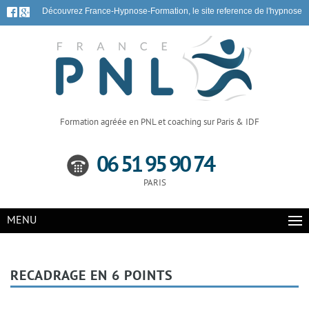
Découvrez France-Hypnose-Formation, le site reference de l'hypnose
Formation agréée en PNL et coaching sur Paris & IDF
06 51 95 90 74
PARIS
MENU
RECADRAGE EN 6 POINTS