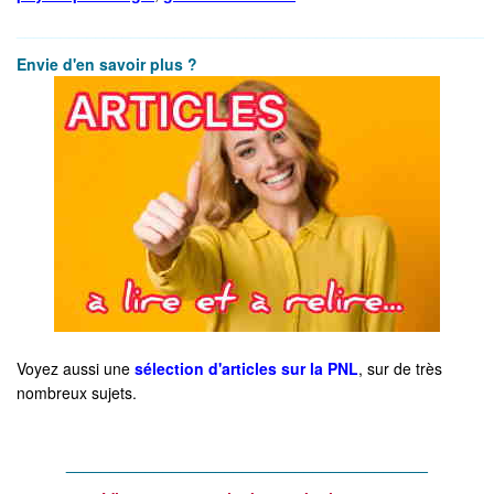
_____________________________________________________
Envie d'en savoir plus ?
Voyez aussi une
sélection d'articles sur la PNL
, sur de très
nombreux sujets.
_________________________________________