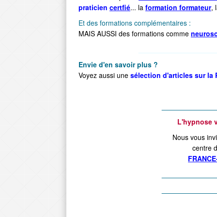
praticien
certfié
... la
formation formateur
, 
Et des formations complémentaires :
MAIS AUSSI des formations comme
neuros
____________________
Envie d'en savoir plus ?
Voyez aussi une
sélection d'articles sur la
______________
L'hypnose v
Nous vous invit
centre 
FRANCE
______________
______________