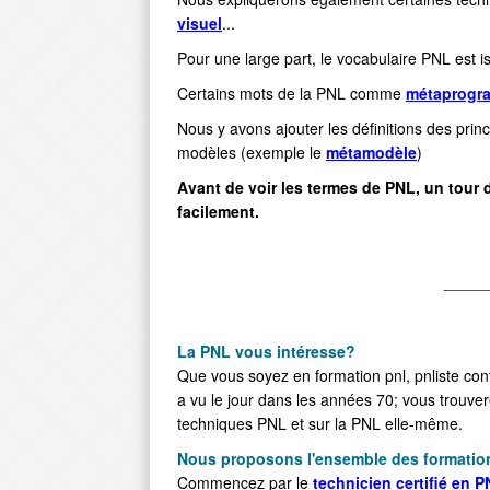
visuel
...
Pour une large part, le vocabulaire PNL est 
Certains mots de la PNL comme
métaprogr
Nous y avons ajouter les définitions des prin
modèles (exemple le
métamodèle
)
Avant de voir les termes de PNL, un tour 
facilement.
_____
La
PNL vous in
téresse?
Que vous soyez en formation pnl, pnliste con
a vu le jour dans les années 70; vous trou
techniques PNL et sur la PNL elle-même.
Nous proposons l'ensemble des formatio
Commencez par le
technicien certifié en 