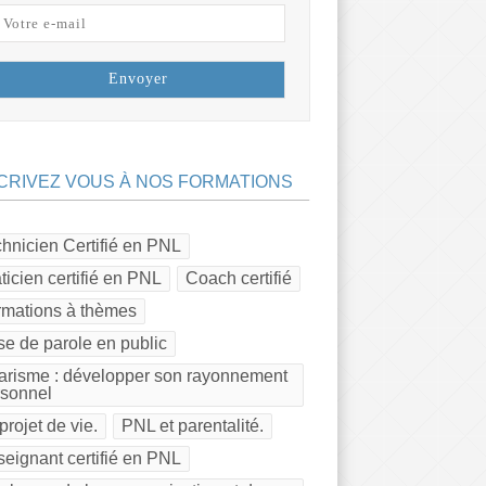
CRIVEZ VOUS À NOS FORMATIONS
hnicien Certifié en PNL
ticien certifié en PNL
Coach certifié
rmations à thèmes
se de parole en public
risme : développer son rayonnement
rsonnel
projet de vie.
PNL et parentalité.
eignant certifié en PNL