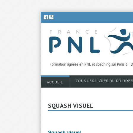
Formation agréée en PNL et coaching sur Paris & I
TOUS LES LIVRES DU DR ROB
ACCUEIL
SQUASH VISUEL
Squash visuel