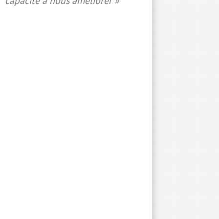
capacité à nous améliorer »