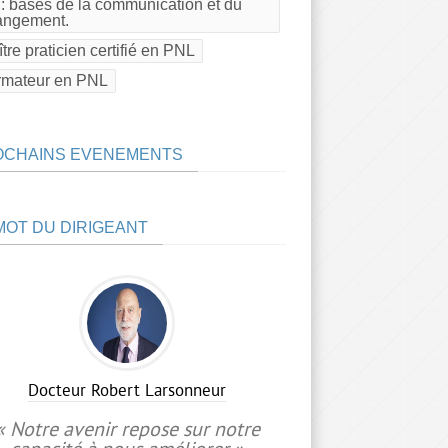
: bases de la communication et du
angement.
tre praticien certifié en PNL
rmateur en PNL
OCHAINS EVENEMENTS
MOT DU DIRIGEANT
Docteur Robert Larsonneur
« Notre avenir repose sur notre