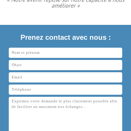
« Notre avenir repose sur notre capacité à nous
améliorer »
Prenez contact avec nous :