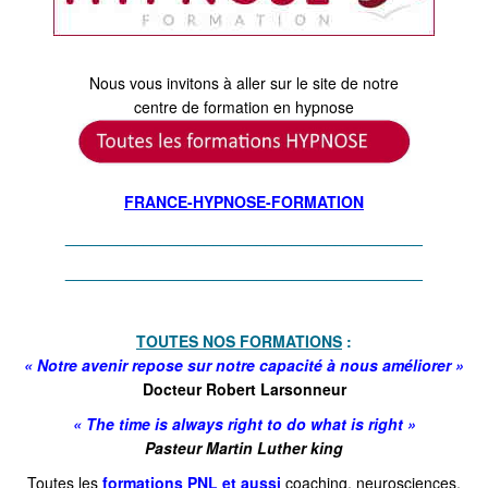
Nous vous invitons à aller sur le site de notre
centre de formation en hypnose
FRANCE-HYPNOSE-FORMATION
_________________________________________
_________________________________________
TOUTES NOS FORMATIONS
:
« Notre avenir repose sur notre capacité à nous améliorer »
Docteur Robert Larsonneur
« The time is always right to do what is right »
Pasteur Martin Luther king
Toutes les
formations PNL et aussi
coaching, neurosciences,