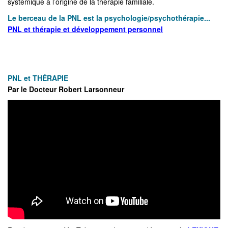
systémique à l’origine de la thérapie familiale.
Le berceau de la PNL est la psychologie/psychothérapie...
PNL et thérapie et développement personnel
PNL et THÉRAPIE
Par le Docteur Robert Larsonneur