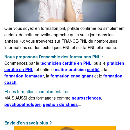
Que vous soyez en formation pnl, pnliste confirmé ou simplement
curieux de cette nouvelle approche qui a vu le jour dans les
années 70; vous trouverez sur FRANCE-PNL de nombreuses
informations sur les techniques PNL et sur la PNL elle-même.
Nous proposons l'ensemble des formations PNL :
Commencez par le
technicien certifié en PNL
, puis le
praticien
certifié en PNL
, et enfin le
maître-praticien
certfié
... la
formation formateur
, la
formation enseignant
et le
formation
coach
.
Et des formations complémentaires :
MAIS AUSSI des formations comme
neurosciences
,
psychopathologie
,
gestion du stress
...
_____________________________________________________
Envie d'en savoir plus ?