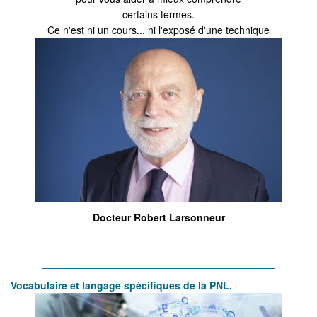
certains termes.
Ce n'est ni un cours... ni l'exposé d'une technique
Docteur Robert Larsonneur
____________________
_________________________________________
Vocabulaire et lan
gage spécifiques de l
a PNL.