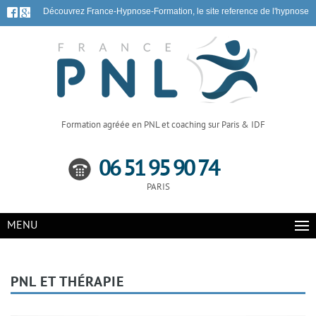
Découvrez France-Hypnose-Formation, le site reference de l'hypnose
Formation agréée en PNL et coaching sur Paris & IDF
06 51 95 90 74
PARIS
MENU
PNL ET THÉRAPIE