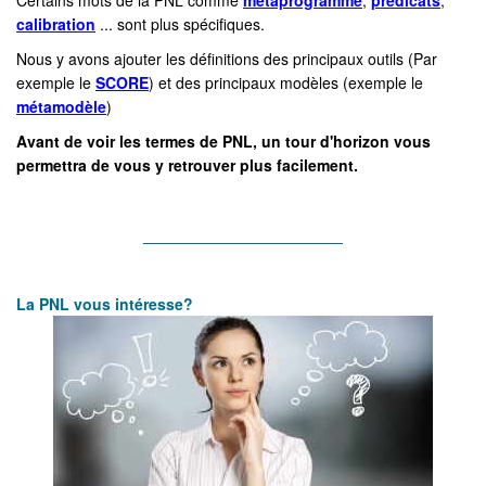
Certains mots de la PNL comme
métaprogramme
,
prédicats
,
calibration
... sont plus spécifiques.
Nous y avons ajouter les définitions des principaux outils (Par
exemple le
SCORE
) et des principaux modèles (exemple le
métamodèle
)
Avant de voir les termes de PNL, un tour d'horizon vous
permettra de vous y retrouver plus facilement.
_______________________
La
PNL vous in
téresse?