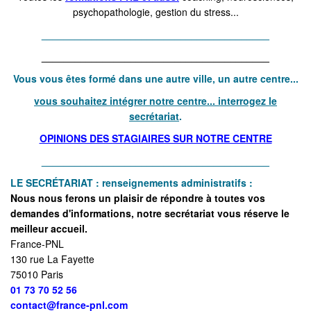
psychopathologie, gestion du stress...
_________________________________________
_________________________________________
Vous vous êtes formé dans une autre ville, un autre centre...
vous souhaitez intégrer notre centre... interrogez le
secrétariat
.
OPINIONS DES STAGIAIRES SUR NOTRE CENTRE
_________________________________________
LE SECR
ÉTARIAT : renseig
nements administratifs :
Nous nous ferons un plaisir de répondre à toutes vos
demandes d'informations, notre secrétariat vous réserve le
meilleur accueil.
France-PNL
130 rue La Fayette
75010 Paris
01 73 70 52 56
contact@france-pnl.com