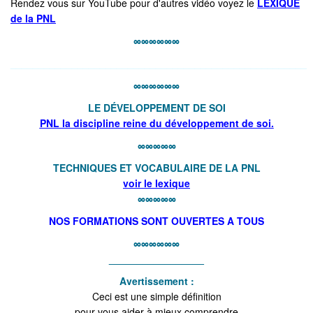
Rendez vous sur YouTube pour d'autres vidéo voyez le
LEXIQUE
de la PNL
∞∞
∞∞∞∞
_____________________________________________________
∞∞∞∞∞∞
LE DÉVELOPPEMENT DE SOI
PNL la discipline reine du développement de soi.
∞∞∞∞∞
TECHNIQUES ET VOCABULAIRE DE LA PNL
voir le lexique
∞∞∞∞∞
NOS FORMATIONS SONT OUVERTES A TOUS
∞∞∞∞∞∞
_________________
Avertissement :
Ceci est une simple définition
pour vous aider à mieux comprendre