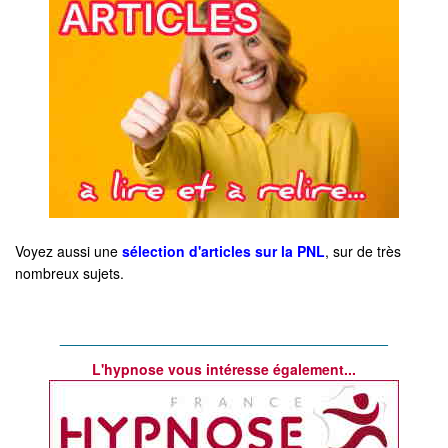
Voyez aussi une
sélection d'articles sur la PNL
, sur de très
nombreux sujets.
_________________________________________
L'hypnose vous intéresse également...