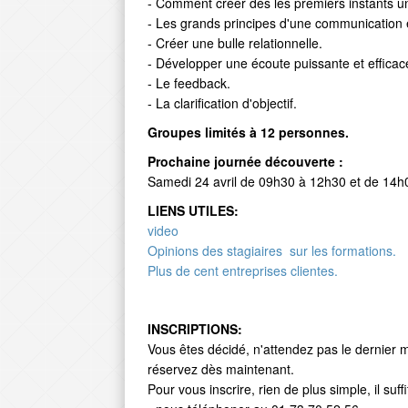
- Comment créer dès les premiers instants u
- Les grands principes d'une communication e
- Créer une bulle relationnelle.
- Développer une écoute puissante et efficac
- Le feedback.
- La clarification d'objectif.
Groupes limités à 12 personnes.
Prochaine journée découverte :
Samedi 24 avril de 09h30 à 12h30 et de 14h
LIENS UTILES:
video
Opinions des stagiaires sur les formations.
Plus de cent entreprises clientes.
INSCRIPTIONS:
Vous êtes décidé, n'attendez pas le dernier 
réservez dès maintenant.
Pour vous inscrire, rien de plus simple, il suffi