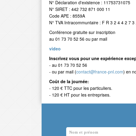
N° Déclaration d'existence : 11753731075
N° SIRET : 442 732 871 000 11
Code APE : 8559A
N° TVA Intracommuntaire : F R 3 2 4 4 2 7 3 
Conférence gratuite sur inscription
au 01 73 70 52 56 ou par mail
video
Inscrivez vous pour une expérience excep
- au 01 73 70 52 56
- ou par mail (
contact@france-pnl.com
) en n
Coût de la journée:
- 120 € TTC pour les particuliers.
- 120 € HT pour les entreprises.