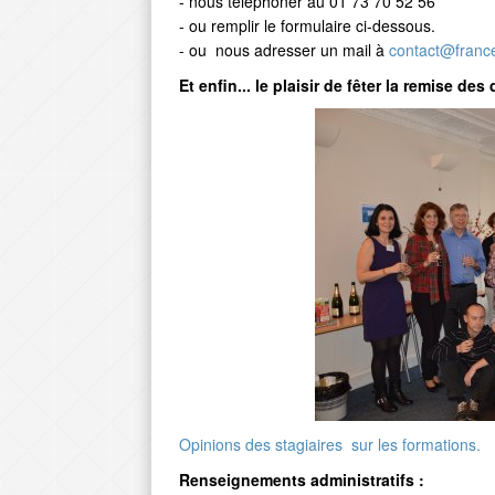
- nous téléphoner au 01 73 70 52 56
- ou remplir le formulaire ci-dessous.
- ou nous adresser un mail à
contact@franc
Et enfin... le plaisir de fêter la remise des
Opinions des stagiaires sur les formations.
Renseignements administratifs :