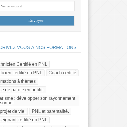
CRIVEZ VOUS À NOS FORMATIONS
hnicien Certifié en PNL
ticien certifié en PNL
Coach certifié
rmations à thèmes
se de parole en public
risme : développer son rayonnement
rsonnel
projet de vie.
PNL et parentalité.
eignant certifié en PNL