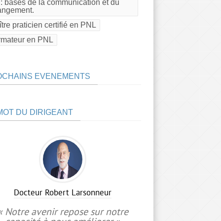
: bases de la communication et du
angement.
tre praticien certifié en PNL
rmateur en PNL
OCHAINS EVENEMENTS
MOT DU DIRIGEANT
Docteur Robert Larsonneur
« Notre avenir repose sur notre