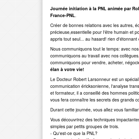
Journée initiation à la PNL animée par Ro
France-PNL
.
Créer de bonnes relations avec les autres, 
précieuse,essentielle pour l'être humain et p
appris tout seul... au hasard! rien d'étonnan
Nous communiquons tout le temps: avec nos e
communiquons au travail avec nos collègues, 
communiquons pour vendre, acheter, négocier
élan à votre vie!
Le Docteur Robert Larsonneur est un spéciali
communication éricksonienne, l'analyse tran
et formateur, il a conseillé des hommes politiq
vous fera connaître les secrets des grands 
Durant cette journée, vous allez vous familia
Vous découvrirez des techniques impactante
simples par petits groupes de trois.
- Qu'est-ce que la PNL?