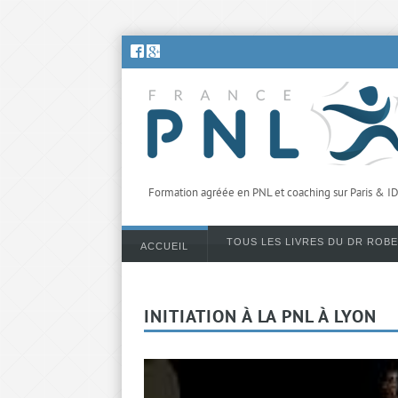
Formation agréée en PNL et coaching sur Paris & I
TOUS LES LIVRES DU DR ROB
ACCUEIL
INITIATION À LA PNL À LYON