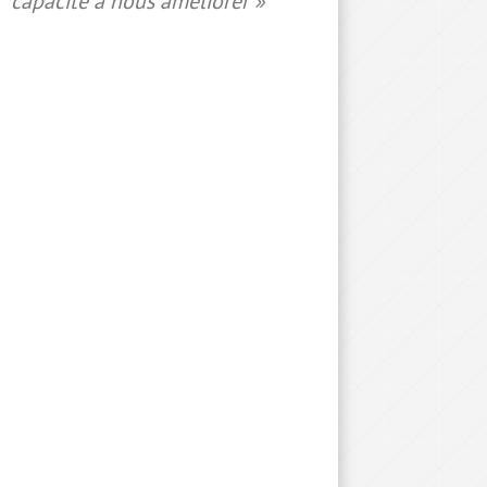
capacité à nous améliorer »