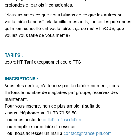
profondes et parfois inconscientes.
"Nous sommes ce que nous faisons de ce que les autres ont
voulu faire de nous". Ma famille, mes amis, toutes les personnes
qui m'ont conseillé ont voulu faire... ça de moi ET VOUS, que
voulez vous faire de vous même?
TARIFS :
350 € HT
Tarif exceptionnel 350 € TTC
INSCRIPTIONS :
Vous êtes décidé, n'attendez pas le dernier moment, nous
limitons le nombre de stagiaires par groupe, réservez dès
maintenant.
Pour vous inscrire, rien de plus simple, il suffit de:
- nous téléphoner au 01 73 70 52 56
- ou nous poster le
bulletin d'inscription
.
- ou remplir le formulaire ci-dessous.
- ou nous adresser un mail à
contact@france-pnl.com