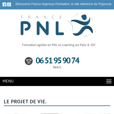
Découvrez France-Hypnose-Formation, le site reference de l'hypnose
Formation agréée en PNL et coaching sur Paris & IDF
06 51 95 90 74
PARIS
MENU
LE PROJET DE VIE.