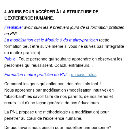
4 JOURS POUR ACCÉDER À LA STRUCTURE DE
L’EXPÉRIENCE HUMAINE.
Préalable:
avoir suivi les 9 premiers jours de la formation praticien
en PNL
La modélisation est le Module 3 du maître-praticien
(cette
formation peut être suivie même si vous ne suivez pas l'intégralité
du maître-praticien).
Public :
Toute personne qui souhaite apprendre en observant les
personnes qui réussissent. Coach, entraineurs...
Formation maître-praticien en PNL :
en savoir plus
Comment les gens qui obtiennent des résultats font ?
Nous apprenons par modélisation (modélisation intuitive) en
"absorbant" les savoir-faire de nos parents, de nos frères et
sœurs... et d'une façon générale de nos éducateurs.
La PNL propose une méthodologie (la modélisation) pour
pénétrer au cœur de l'excellence humaine.
De quoi avons nous besoin pour modéliser une personne?