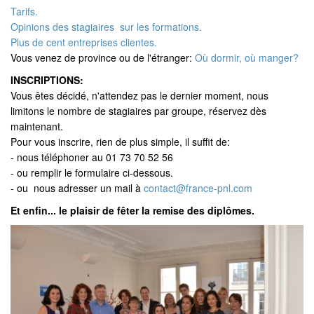
Tarifs.
Opinions des stagiaires sur les formations.
Plus de cent entreprises clientes.
Vous venez de province ou de l'étranger:
Où dormir, où manger?
INSCRIPTIONS:
Vous êtes décidé, n'attendez pas le dernier moment, nous
limitons le nombre de stagiaires par groupe, réservez dès
maintenant.
Pour vous inscrire, rien de plus simple, il suffit de:
- nous téléphoner au 01 73 70 52 56
- ou remplir le formulaire ci-dessous.
- ou nous adresser un mail à
contact@france-pnl.com
Et enfin... le plaisir de fêter la remise des diplômes.