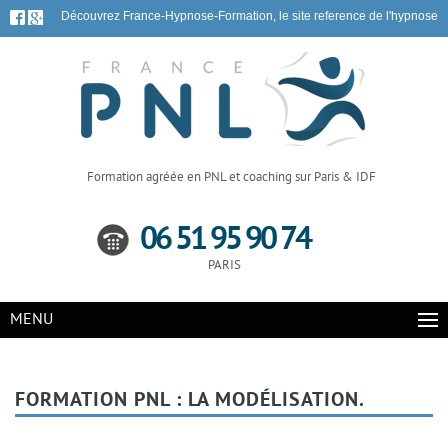
Découvrez France-Hypnose-Formation, le site reference de l'hypnose
Formation agréée en PNL et coaching sur Paris & IDF
06 51 95 90 74
PARIS
MENU
FORMATION PNL : LA MODÉLISATION.