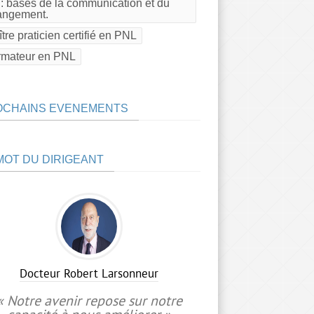
: bases de la communication et du
angement.
tre praticien certifié en PNL
rmateur en PNL
OCHAINS EVENEMENTS
MOT DU DIRIGEANT
Docteur Robert Larsonneur
« Notre avenir repose sur notre