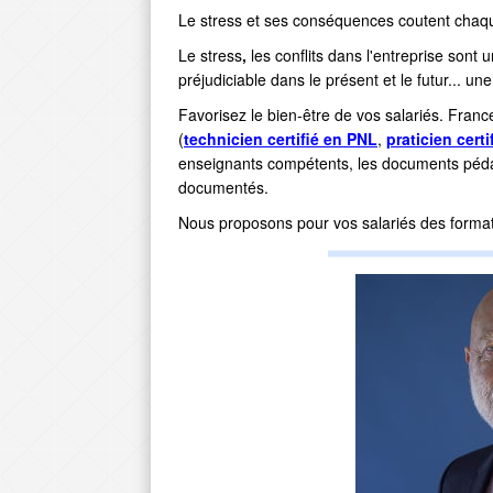
Le stress et ses conséquences coutent chaqu
Le stress
,
les conflits dans l'entreprise sont 
préjudiciable dans le présent et le futur... u
Favorisez le bien-être de vos salariés. Fra
(
technicien certifié en PNL
,
praticien cert
enseignants compétents, les documents péd
documentés.
Nous proposons pour vos salariés des formati