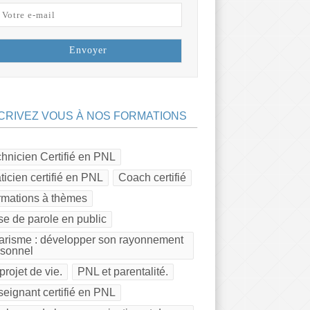
CRIVEZ VOUS À NOS FORMATIONS
hnicien Certifié en PNL
ticien certifié en PNL
Coach certifié
rmations à thèmes
se de parole en public
risme : développer son rayonnement
rsonnel
projet de vie.
PNL et parentalité.
eignant certifié en PNL