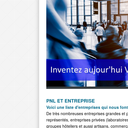
PNL ET ENTREPRISE
Voici une liste d'entreprises qui nous fon
De très nombreuses entreprises grandes et pet
représentés, entreprises privées (laboratoi
groupes hôteliers et aussi artisans, commerçan