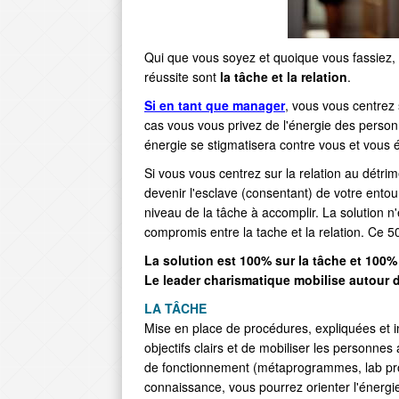
Qui que vous soyez et quoique vous fassiez, 
réussite sont
la tâche et la relation
.
Si en tant que manager
, vous vous centrez 
cas vous vous privez de l'énergie des personn
énergie se stigmatisera contre vous et vous 
Si vous vous centrez sur la relation au détri
devenir l'esclave (consentant) de votre entou
niveau de la tâche à accomplir. La solution n
compromis entre la tache et la relation. Ce 50-
La solution est 100% sur la tâche et 100% 
Le leader charismatique mobilise autour de 
LA TÂCHE
Mise en place de procédures, expliquées et 
objectifs clairs et de mobiliser les personn
de fonctionnement (métaprogrammes, lab prof
connaissance, vous pourrez orienter l'énergi