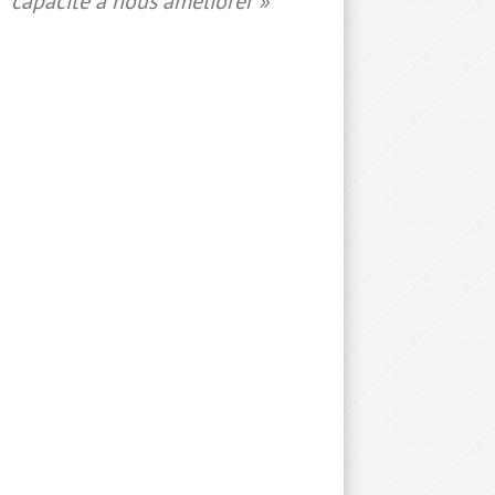
capacité à nous améliorer »