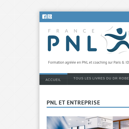
Formation agréée en PNL et coaching sur Paris & I
TOUS LES LIVRES DU DR ROB
ACCUEIL
PNL ET ENTREPRISE