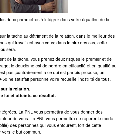
les deux paramètres à intégrer dans votre équation de la
sur la tache au détriment de la relation, dans le meilleur des
es qui travaillent avec vous; dans le pire des cas, cette
épuisera.
ment de la tâche, vous prenez deux risques le premier et de
rage; le deuxième est de perdre en efficacité et en qualité au
'est pas ,contrairement à ce qui est parfois proposé, un
50 ne satisfait personne voire recueille l'hostilité de tous.
sur la relation.
lui et atteints ce résultat.
intégrées. La PNL vous permettra de vous donner des
es autour de vous. La PNL vous permettra de repérer le mode
ile) des personnes qui vous entourent, fort de cette
e vers le but commun.