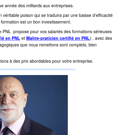
e année des milliards aux entreprises.
un véritable poison qui se traduira par une baisse d'efficacité
ne formation est un bon investissement.
nce-PNL propose pour vos salariés des formations sérieuses
ifié en PNL
et
Maître-praticien certifié en PNL
) , avec des
agogiques que nous remettons sont complets, bien
ons à des prix abordables pour votre entreprise.