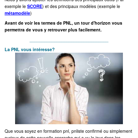
exemple le
SCORE
) et des principaux modèles (exemple le
métamodèle
)
Avant de voir les termes de PNL, un tour d'horizon vous
permettra de vous y retrouver plus facilement.
________________________________
La
PNL vous int
éresse?
Que vous soyez en formation pnl, pnliste confirmé ou simplement
curieux de cette nouvelle approche qui a vu le jour dans les