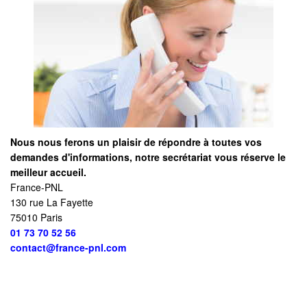
Nous nous ferons un plaisir de répondre à toutes vos
demandes d'informations, notre secrétariat vous réserve le
meilleur accueil.
France-PNL
130 rue La Fayette
75010 Paris
01 73 70 52 56
contact@france-pnl.com