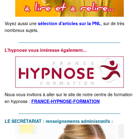
Voyez aussi une
sélection d'articles sur la PNL
, sur de très
nombreux sujets.
_________________________________________
L'hypnose vous intéresse également...
Nous vous invitons à aller sur le site de notre centre de formation
en hypnose :
FRANCE-HYPNOSE-FORMATION
_________________________________________
LE S
ECRÉTARIAT : renseig
nements administratifs :