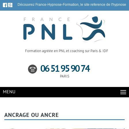
Découvrez France-Hypnose-Formation, le site reference de l'hypnose
Formation agréée en PNL et coaching sur Paris & IDF
06 51 95 90 74
PARIS
MENU
ANCRAGE OU ANCRE