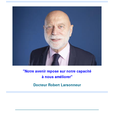
"Notre avenir repose sur notre capacité
à nous améliorer"
Docteur Robert Larsonneur
_________________________________________