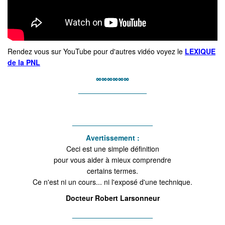
Rendez vous sur YouTube pour d'autres vidéo voyez le
LEXIQUE
de la PNL
∞∞∞∞∞∞
_________________
____________________
Avertissement :
Ceci est une simple définition
pour vous aider à mieux comprendre
certains termes.
Ce n'est ni un cours... ni l'exposé d'une technique.
Docteur Robert Larsonneur
____________________