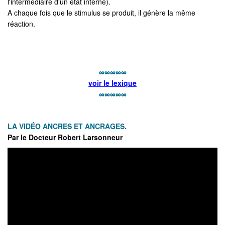
l'intermédiaire d'un état interne).
A chaque fois que le stimulus se produit, il génère la même
réaction.
∞∞∞∞∞
voir le lexique
∞∞∞∞∞
LA VIDÉO ANCRES ET ANCRAGES.
Par le Docteur Robert Larsonneur