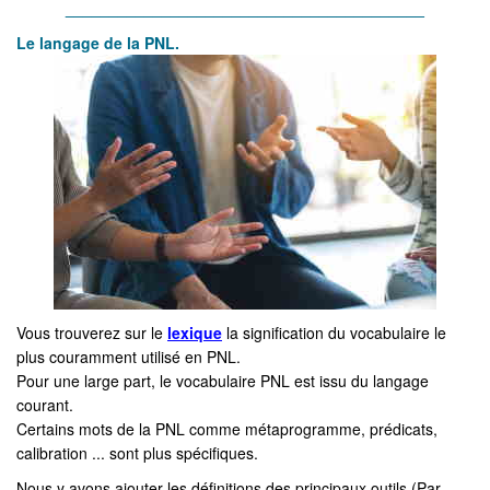
_________________________________________
Le l
angage de la P
NL.
Vous trouverez sur le
lexique
la signification du vocabulaire le
plus couramment utilisé en PNL.
Pour une large part, le vocabulaire PNL est issu du langage
courant.
Certains mots de la PNL comme métaprogramme, prédicats,
calibration ... sont plus spécifiques.
Nous y avons ajouter les définitions des principaux outils (Par