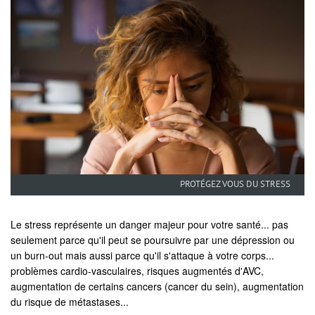
PROTÉGEZ VOUS DU STRESS
Le stress représente un danger majeur pour votre santé... pas
seulement parce qu'il peut se poursuivre par une dépression ou
un burn-out mais aussi parce qu'il s'attaque à votre corps...
problèmes cardio-vasculaires, risques augmentés d'AVC,
augmentation de certains cancers (cancer du sein), augmentation
du risque de métastases...