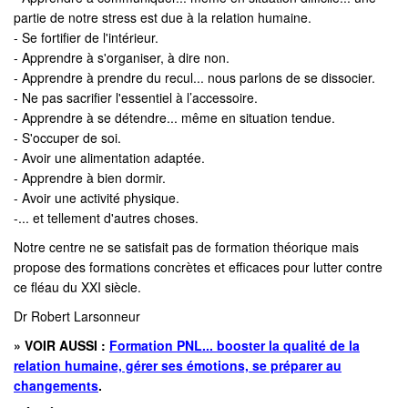
partie de notre stress est due à la relation humaine.
- Se fortifier de l'intérieur.
- Apprendre à s'organiser, à dire non.
- Apprendre à prendre du recul... nous parlons de se dissocier.
- Ne pas sacrifier l'essentiel à l’accessoire.
- Apprendre à se détendre... même en situation tendue.
- S'occuper de soi.
- Avoir une alimentation adaptée.
- Apprendre à bien dormir.
- Avoir une activité physique.
-... et tellement d'autres choses.
Notre centre ne se satisfait pas de formation théorique mais
propose des formations concrètes et efficaces pour lutter contre
ce fléau du XXI siècle.
Dr Robert Larsonneur
» VOIR AUSSI :
Formation PNL... booster la qualité de la
relation humaine, gérer ses émotions, se préparer au
changements
.