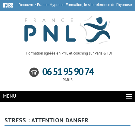
Découvrez France-Hypnose-Formation, le site reference de l'hypnose
Formation agréée en PNL et coaching sur Paris & IDF
06 51 95 90 74
PARIS
MENU
STRESS : ATTENTION DANGER