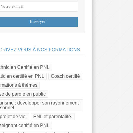
CRIVEZ VOUS À NOS FORMATIONS
hnicien Certifié en PNL
ticien certifié en PNL
Coach certifié
rmations à thèmes
se de parole en public
risme : développer son rayonnement
rsonnel
projet de vie.
PNL et parentalité.
eignant certifié en PNL