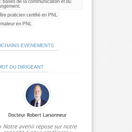
: bases de la communication et du
angement.
tre praticien certifié en PNL
rmateur en PNL
OCHAINS EVENEMENTS
MOT DU DIRIGEANT
Docteur Robert Larsonneur
« Notre avenir repose sur notre