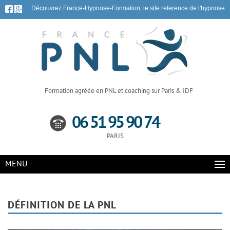
Découvrez France-Hypnose-Formation, le site reference de l'hypnose
Formation agréée en PNL et coaching sur Paris & IDF
06 51 95 90 74
PARIS
MENU
DÉFINITION DE LA PNL