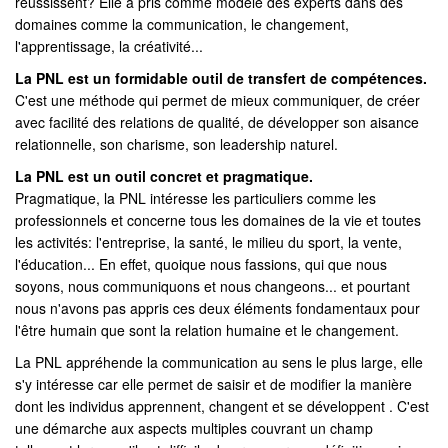
réussissent? Elle a pris comme modèle des experts dans des
domaines comme la communication, le changement,
l'apprentissage, la créativité...
La PNL est un formidable outil de transfert de compétences.
C'est une méthode qui permet de mieux communiquer, de créer
avec facilité des relations de qualité, de développer son aisance
relationnelle, son charisme, son leadership naturel.
La PNL est un outil concret et pragmatique.
Pragmatique, la PNL intéresse les particuliers comme les
professionnels et concerne tous les domaines de la vie et toutes
les activités: l'entreprise, la santé, le milieu du sport, la vente,
l'éducation... En effet, quoique nous fassions, qui que nous
soyons, nous communiquons et nous changeons... et pourtant
nous n'avons pas appris ces deux éléments fondamentaux pour
l'être humain que sont la relation humaine et le changement.
La PNL appréhende la communication au sens le plus large, elle
s'y intéresse car elle permet de saisir et de modifier la manière
dont les individus apprennent, changent et se développent . C'est
une démarche aux aspects multiples couvrant un champ