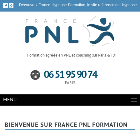
Découvrez France-Hypnose-Formation, le site reference de l'hypnose
Formation agréée en PNL et coaching sur Paris & IDF
06 51 95 90 74
PARIS
MENU
BIENVENUE SUR FRANCE PNL FORMATION