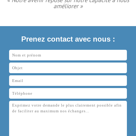
« Notre avenir repose sur notre capacité à nous
améliorer »
Prenez contact avec nous :