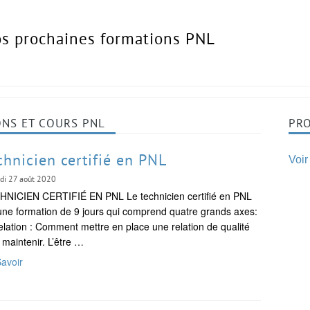
os prochaines formations PNL
NS ET COURS PNL
PR
chnicien certifié en PNL
Voir
udi 27 août 2020
HNICIEN CERTIFIÉ EN PNL Le technicien certifié en PNL
une formation de 9 jours qui comprend quatre grands axes:
elation : Comment mettre en place une relation de qualité
a maintenir. L’être …
avoir