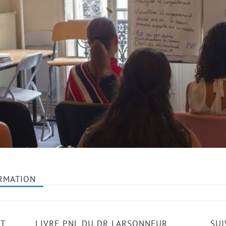
RMATION
RT
LIVRE PNL DU DR LARSONNEUR
SUI