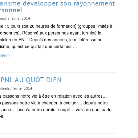
arisme developper son rayonnement
rsonnel
medi 8 février 2014
e : 3 jours soit 20 heures de formation] (groupes limités à
ersonnes). Réservé aux personnes ayant terminé le
nicien en PNL. Depuis des années, je m’intéresse au
isme, qu’est-ce qui fait que certaines …
avoir
 PNL AU QUOTIDIEN
ndredi 7 février 2014
 passons notre vie à être en relation avec les autres…
 passons notre vie à changer, à évoluer… depuis notre
sance… jusqu’à notre dernier soupir… voilà de quoi parle
NL.