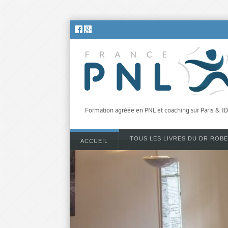
Formation agréée en PNL et coaching sur Paris & I
TOUS LES LIVRES DU DR ROB
ACCUEIL