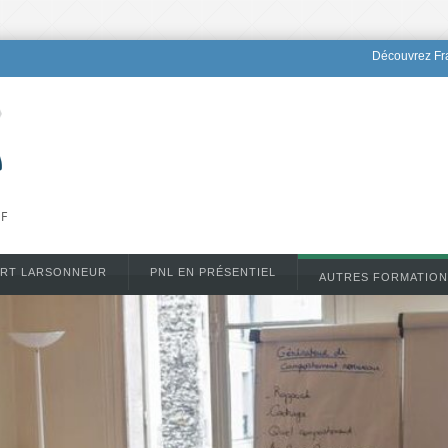
Découvrez Fra
DF
ERT LARSONNEUR
PNL EN PRÉSENTIEL
AUTRES FORMATION