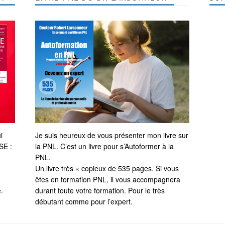
Je suis heureux de vous présenter mon livre sur
i
la PNL. C’est un livre pour s’Autoformer à la
SE :
PNL.
Un livre très « copieux de 535 pages. Si vous
êtes en formation PNL, il vous accompagnera
e
durant toute votre formation. Pour le très
.
débutant comme pour l’expert.